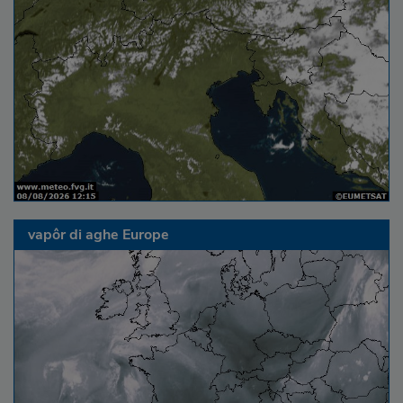
vapôr di aghe Europe