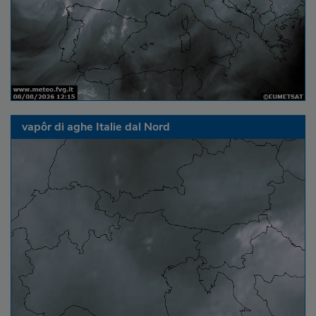
vapôr di aghe Italie dal Nord