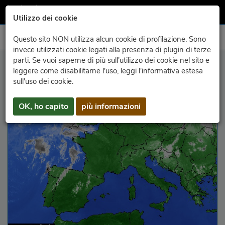
Utilizzo dei cookie
Questo sito NON utilizza alcun cookie di profilazione. Sono
invece utilizzati cookie legati alla presenza di plugin di terze
parti. Se vuoi saperne di più sull'utilizzo dei cookie nel sito e
infraròs Europe
leggere come disabilitarne l'uso, leggi l'informativa estesa
sull'uso dei cookie.
OK, ho capito
più informazioni