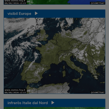
visibil Europe
infraròs Italie dal Nord