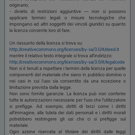
originario;
- divieto di restrizioni aggiuntive — non si possono
applicare termini legali o misure tecnologiche che
impongano ad altri soggetti dei vincoli giuridici su quanto
la licenza consente loro di fare.
Un riassunto della licenza si trova su:
http://creativecommons.org/licenses/by-sa/3.0/it/deed.it
mentre il relativo testo integrale si trova all'indirizzo:
http://creativecommons.org/licenses/by-sa/3.0/it/legalcode
Non si è tenuti a rispettare i termini della licenza per quelle
componenti del materiale che siano in pubblico dominio o
nei casi in cui l’uso sia consentito da una eccezione o
limitazione prevista dalla legge.
Non sono fornite garanzie. La licenza può non conferire
tutte le autorizzazioni necessarie per l'uso che l'utilizzatore
si prefigge. Ad esempio, diritti di terzi come i diritti
all'immagine, alla tutela dei dati personali e i diritti morali
potrebbero restringere gli usi che ci si prefigge sul
materiale.
Ogni azione riservata al titolare dei diritti dalle leggi