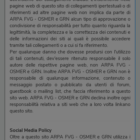
pagine web di questo sito di collegamenti ipertestuali o di
riferimenti ad altre pagine web non implica da parte di
ARPA FVG - OSMER e GRN alcun tipo di approvazione o
condivisione di responsabilità per tutto quanto riguarda la
legittimità, la completezza e la correttezza dei contenuti e
delle informazioni dei siti ai quali è possibile accedere
tramite tali collegamenti o a cui si fa riferimento.
Per qualunque danno che dovesse prodursi con l'utilizzo
di tali contenuti, dev'essere ritenuto responsabile il solo
autore delle rispettive pagine web, non ARPA FVG -
OSMER e GRN. Inoltre ARPA FVG - OSMER e GRN non è
responsabile di qualunque informazione, contenuto o
messaggio postato o pubblicato da utenti di forum,
guestbook o mailing list, che faccia riferimento a questo
sito web. ARPA FVG - OSMER e GRN declina inoltre ogni
responsabilità relativa a siti web che a loro volta linkano
questo sito.
Social Media Policy
Oltre a questo sito ARPA FVG - OSMER e GRN utilizza i