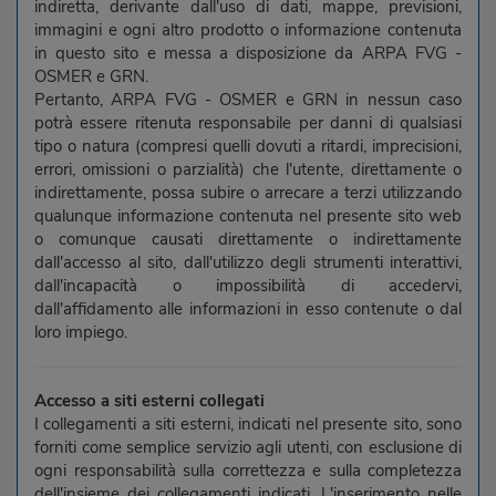
indiretta, derivante dall'uso di dati, mappe, previsioni,
immagini e ogni altro prodotto o informazione contenuta
in questo sito e messa a disposizione da ARPA FVG -
OSMER e GRN.
Pertanto, ARPA FVG - OSMER e GRN in nessun caso
potrà essere ritenuta responsabile per danni di qualsiasi
tipo o natura (compresi quelli dovuti a ritardi, imprecisioni,
errori, omissioni o parzialità) che l'utente, direttamente o
indirettamente, possa subire o arrecare a terzi utilizzando
qualunque informazione contenuta nel presente sito web
o comunque causati direttamente o indirettamente
dall'accesso al sito, dall'utilizzo degli strumenti interattivi,
dall'incapacità o impossibilità di accedervi,
dall'affidamento alle informazioni in esso contenute o dal
loro impiego.
Accesso a siti esterni collegati
I collegamenti a siti esterni, indicati nel presente sito, sono
forniti come semplice servizio agli utenti, con esclusione di
ogni responsabilità sulla correttezza e sulla completezza
dell'insieme dei collegamenti indicati. L'inserimento nelle