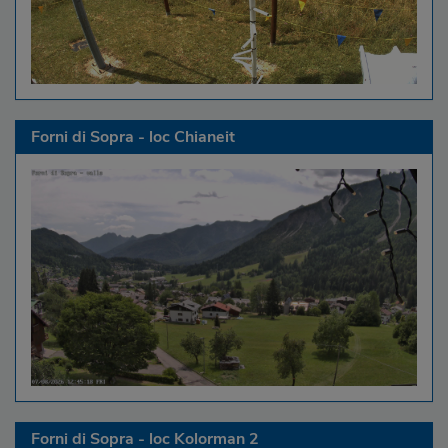
Forni di Sopra - loc Chianeit
Forni di Sopra - loc Kolorman 2