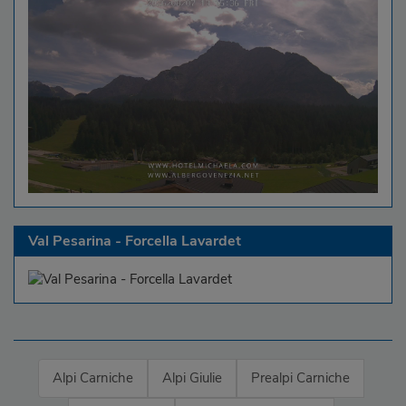
Val Pesarina - Forcella Lavardet
Alpi Carniche
Alpi Giulie
Prealpi Carniche