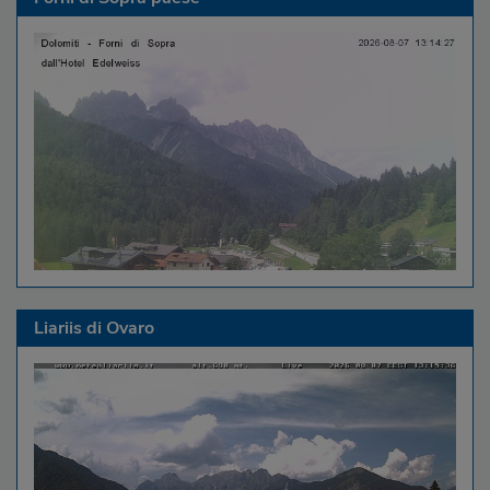
Liariis di Ovaro