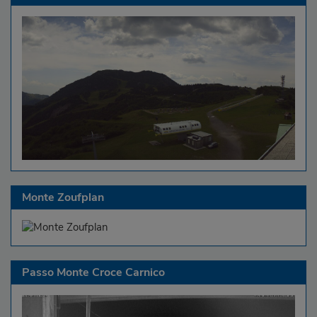
Monte Zoufplan
Passo Monte Croce Carnico