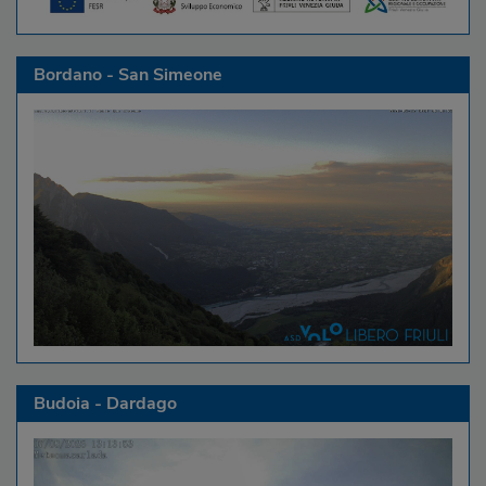
Bordano - San Simeone
Budoia - Dardago