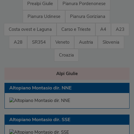
Prealpi Giulie
Pianura Pordenonese
Pianura Udinese
Pianura Goriziana
Costa ovest e Laguna
Carso e Trieste
A4
A23
A28
SR354
Veneto
Austria
Slovenia
Croazia
Alpi Giulie
Altopiano Montasio dir. NNE
Altopiano Montasio dir. SSE