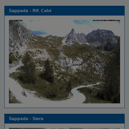
Sappada - Rif. Calvi
Sappada - Siera