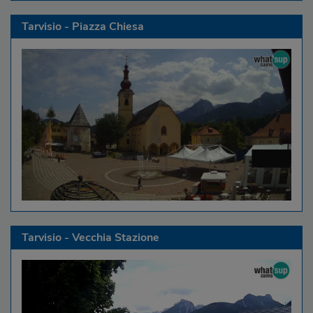
Tarvisio - Piazza Chiesa
Tarvisio - Vecchia Stazione