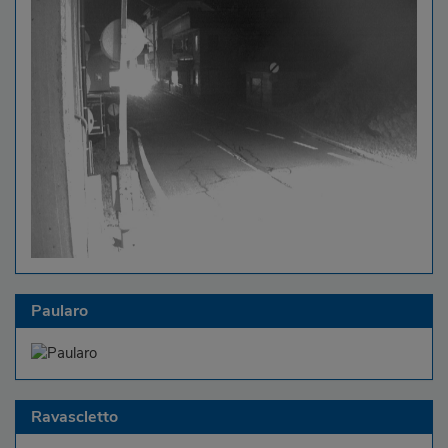
Paularo
Ravascletto