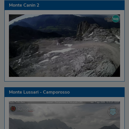
Monte Canin 2
Monte Lussari - Camporosso