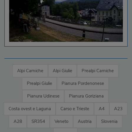
Alpi Carniche
Alpi Giulie
Prealpi Carniche
Prealpi Giulie
Pianura Pordenonese
Pianura Udinese
Pianura Goriziana
Costa ovest e Laguna
Carso e Trieste
A4
A23
A28
SR354
Veneto
Austria
Slovenia