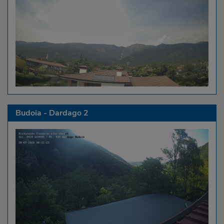
Budoia - Dardago 2