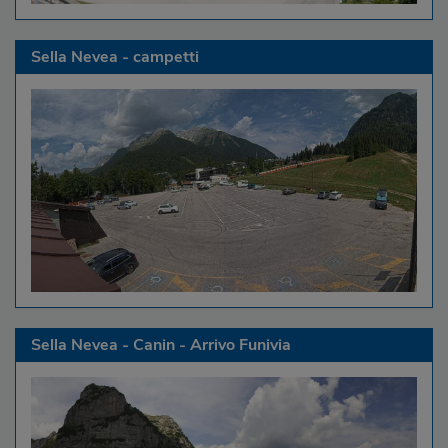
Sella Nevea - campetti
Sella Nevea - Canin - Arrivo Funivia