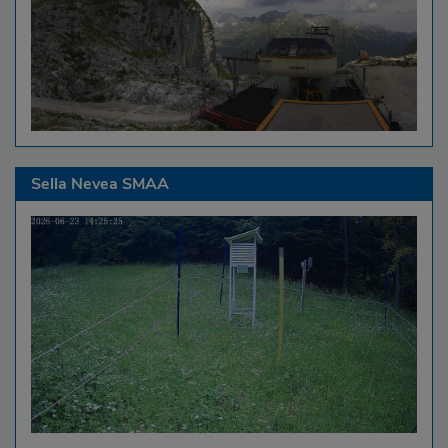
Sella Nevea SMAA