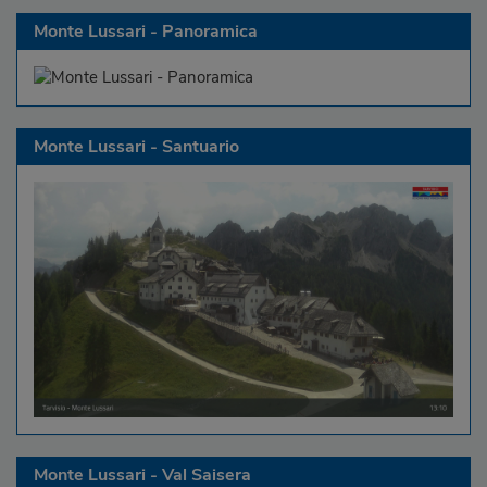
Monte Lussari - Panoramica
Monte Lussari - Santuario
Monte Lussari - Val Saisera