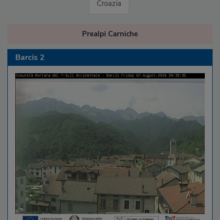
Croazia
Prealpi Carniche
Barcis 2