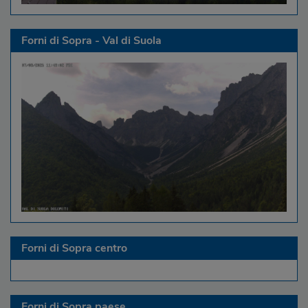
Forni di Sopra - Val di Suola
Forni di Sopra centro
Forni di Sopra paese