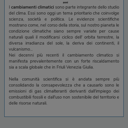
I
cambiamenti climatici
sono parte integrante dello studio
del clima. Essi sono oggi un tema prioritario che coinvolge
scienza, società e politica. Le evidenze scientifiche
mostrano come, nel corso della storia, sul nostro pianeta le
condizione climatiche siano sempre variate per cause
naturali quali il modificarsi ciclico dell' orbita terrestre, la
diversa irradianza del sole, la deriva dei continenti, il
vulcanismo...
Nei decenni più recenti il cambiamento climatico si
manifesta prevalentemente con un forte riscaldamento
sia a scala globale che in Friuli Venezia Giulia.
Nella comunità scientifica si è andata sempre più
consolidando la consapevolezza che a causarlo sono le
emissioni di gas climalteranti derivanti dall'impiego dei
combustibili fossili e dall'uso non sostenibile del territorio e
delle risorse naturali.