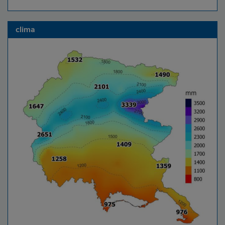
clima