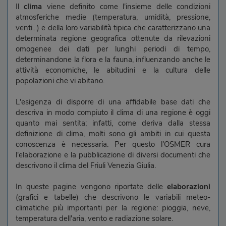
Il
clima
viene definito come l'insieme delle condizioni
atmosferiche medie (temperatura, umidità, pressione,
venti...) e della loro variabilità tipica che caratterizzano una
determinata regione geografica ottenute da rilevazioni
omogenee dei dati per lunghi periodi di tempo,
determinandone la flora e la fauna, influenzando anche le
attività economiche, le abitudini e la cultura delle
popolazioni che vi abitano.
L'esigenza di disporre di una affidabile base dati che
descriva in modo compiuto il clima di una regione è oggi
quanto mai sentita; infatti, come deriva dalla stessa
definizione di clima, molti sono gli ambiti in cui questa
conoscenza è necessaria. Per questo l'OSMER cura
l'elaborazione e la pubblicazione di diversi documenti che
descrivono il clima del Friuli Venezia Giulia.
In queste pagine vengono riportate delle
elaborazioni
(grafici e tabelle) che descrivono le variabili meteo-
climatiche più importanti per la regione: pioggia, neve,
temperatura dell'aria, vento e radiazione solare.