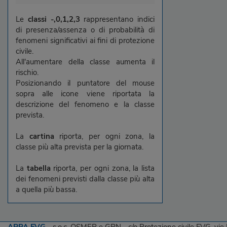
Le
classi -,0,1,2,3
rappresentano indici
di presenza/assenza o di probabilità di
fenomeni significativi ai fini di protezione
civile.
All'aumentare della classe aumenta il
rischio.
Posizionando il puntatore del mouse
sopra alle icone viene riportata la
descrizione del fenomeno e la classe
prevista.
La
cartina
riporta, per ogni zona, la
classe più alta prevista per la giornata.
La
tabella
riporta, per ogni zona, la lista
dei fenomeni previsti dalla classe più alta
a quella più bassa.