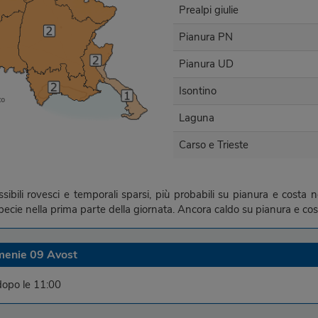
Prealpi giulie
Pianura PN
Pianura UD
Isontino
Laguna
Carso e Trieste
ibili rovesci e temporali sparsi, più probabili su pianura e costa
ecie nella prima parte della giornata. Ancora caldo su pianura e cos
enie 09 Avost
dopo le 11:00