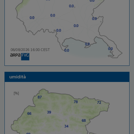
umidità