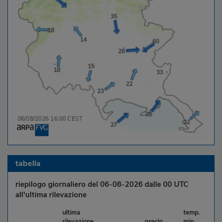
tabella
riepilogo giornaliero del 06-08-2026 dalle 00 UTC
all'ultima rilevazione
ultima
temp.
rilevazione
precip.
min