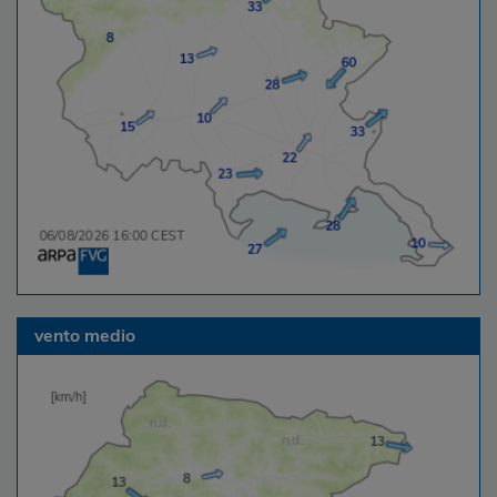
vento medio